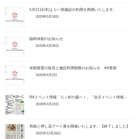
5月21日(木)より一部施設の利用を再開いたします。
2020年5月18日
臨時休館のお知らせ
2020年4月30日
休館措置の延長と施設利用制限のお知らせ 4/6更新
2020年4月2日
R8イベント情報「八ッ杉の森へ！」「自主イベント情報」
2026年3月23日
和紙と押し花アート展を開催いたします。【終了しました】
2025年12月26日