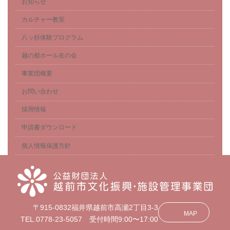
お知らせ
カルチャー教室
八ッ杉体験プログラム
越の都ホール友の会
事業団概要
お問い合わせ
採用情報
申請書ダウンロード
個人情報保護方針
〒915-0832福井県越前市高瀬2丁目3-3
MAP
TEL.0778-23-5057 受付時間9:00〜17:00