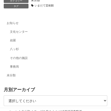
未分類
カテゴリー
いまだて芸術館
タグ
お知らせ
文化センター
叔羅
八ッ杉
その他の施設
事務局
未分類
月別アーカイブ