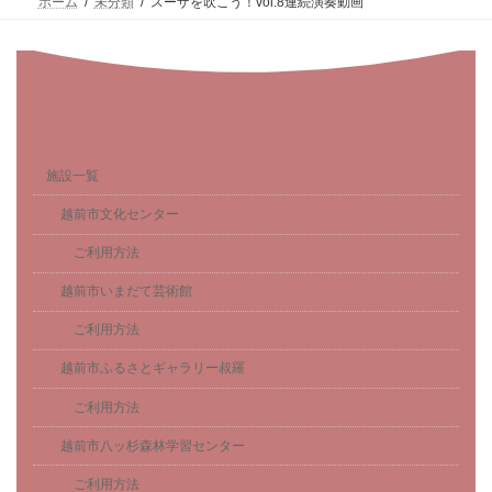
ホーム
未分類
スーザを吹こう！vol.8連続演奏動画
施設一覧
越前市文化センター
ご利用方法
越前市いまだて芸術館
ご利用方法
越前市ふるさとギャラリー叔羅
ご利用方法
越前市八ッ杉森林学習センター
ご利用方法