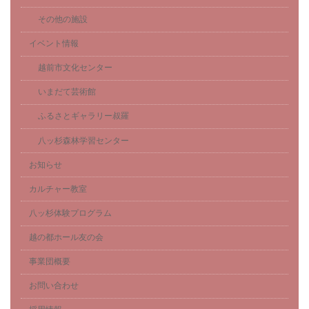
その他の施設
イベント情報
越前市文化センター
いまだて芸術館
ふるさとギャラリー叔羅
八ッ杉森林学習センター
お知らせ
カルチャー教室
八ッ杉体験プログラム
越の都ホール友の会
事業団概要
お問い合わせ