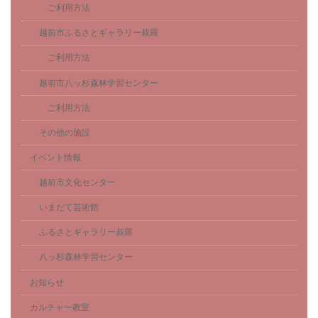
ご利用方法
越前市ふるさとギャラリー叔羅
ご利用方法
越前市八ッ杉森林学習センター
ご利用方法
その他の施設
イベント情報
越前市文化センター
いまだて芸術館
ふるさとギャラリー叔羅
八ッ杉森林学習センター
お知らせ
カルチャー教室