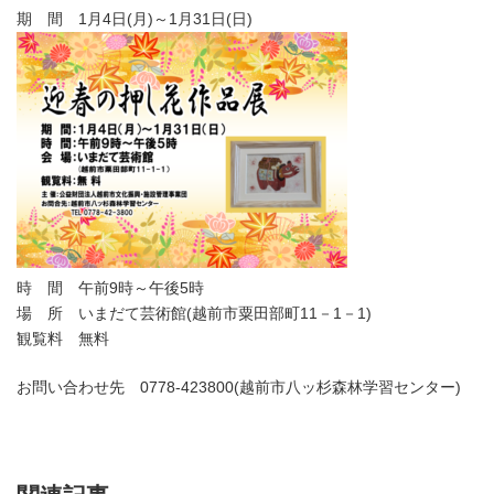
期 間 1月4日(月)～1月31日(日)
時 間 午前9時～午後5時
場 所 いまだて芸術館(越前市粟田部町11－1－1)
観覧料 無料
お問い合わせ先 0778-423800(越前市八ッ杉森林学習センター)