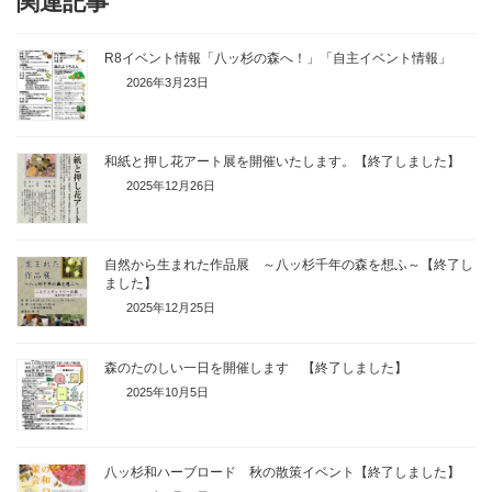
関連記事
R8イベント情報「八ッ杉の森へ！」「自主イベント情報」
2026年3月23日
和紙と押し花アート展を開催いたします。【終了しました】
2025年12月26日
自然から生まれた作品展 ～八ッ杉千年の森を想ふ～【終了し
ました】
2025年12月25日
森のたのしい一日を開催します 【終了しました】
2025年10月5日
八ッ杉和ハーブロード 秋の散策イベント【終了しました】