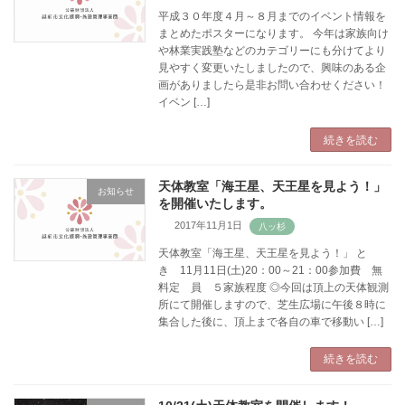
平成３０年度４月～８月までのイベント情報を
まとめたポスターになります。 今年は家族向け
や林業実践塾などのカテゴリーにも分けてより
見やすく変更いたしましたので、興味のある企
画がありましたら是非お問い合わせください！
イベン […]
続きを読む
天体教室「海王星、天王星を見よう！」
お知らせ
を開催いたします。
2017年11月1日
天体教室「海王星、天王星を見よう！」 と
き 11月11日(土)20：00～21：00参加費 無
料定 員 ５家族程度 ◎今回は頂上の天体観測
所にて開催しますので、芝生広場に午後８時に
集合した後に、頂上まで各自の車で移動い […]
続きを読む