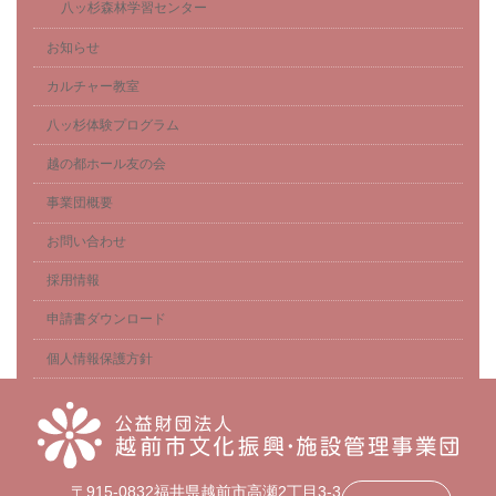
八ッ杉森林学習センター
お知らせ
カルチャー教室
八ッ杉体験プログラム
越の都ホール友の会
事業団概要
お問い合わせ
採用情報
申請書ダウンロード
個人情報保護方針
〒915-0832福井県越前市高瀬2丁目3-3