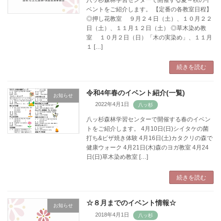
ベントをご紹介します。 【定番の各教室日程】
◎押し花教室 ９月２４日（土）、１０月２２
日（土）、１１月１２日（土） ◎草木染め教
室 １０月２日（日）「木の実染め」、１１月
１ […]
続きを読む
令和4年春のイベント紹介(一覧)
お知らせ
2022年4月1日
八ッ杉森林学習センターで開催する春のイベン
トをご紹介します。 4月10日(日)シイタケの菌
打ち&ピザ焼き体験 4月16日(土)カタクリの森で
健康ウォーク 4月21日(木)森のヨガ教室 4月24
日(日)草木染め教室 […]
続きを読む
☆８月までのイベント情報☆
お知らせ
2018年4月1日