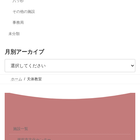
ジ
八ッ杉
送
その他の施設
り
事務局
未分類
月別アーカイブ
ホーム
天体教室
施設一覧
越前市文化センター