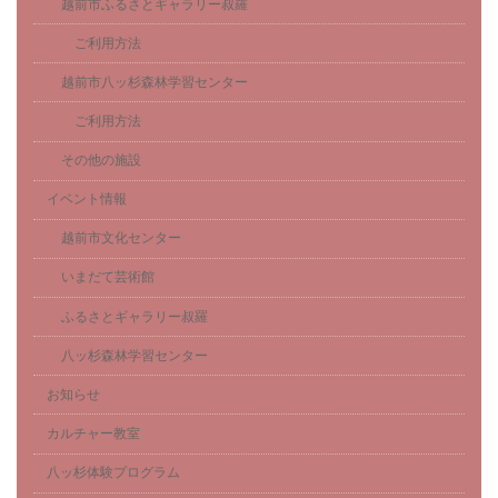
越前市ふるさとギャラリー叔羅
ご利用方法
越前市八ッ杉森林学習センター
ご利用方法
その他の施設
イベント情報
越前市文化センター
いまだて芸術館
ふるさとギャラリー叔羅
八ッ杉森林学習センター
お知らせ
カルチャー教室
八ッ杉体験プログラム