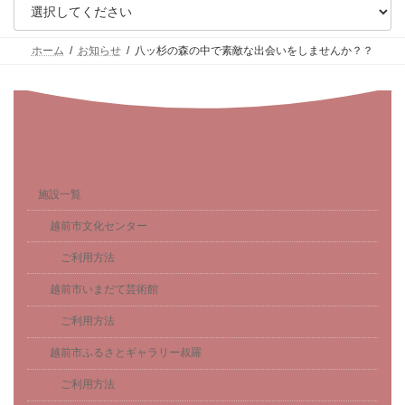
ホーム
お知らせ
八ッ杉の森の中で素敵な出会いをしませんか？？
施設一覧
越前市文化センター
ご利用方法
越前市いまだて芸術館
ご利用方法
越前市ふるさとギャラリー叔羅
ご利用方法