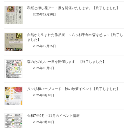
和紙と押し花アート展を開催いたします。【終了しました】
2025年12月26日
自然から生まれた作品展 ～八ッ杉千年の森を想ふ～【終了し
ました】
2025年12月25日
森のたのしい一日を開催します 【終了しました】
2025年10月5日
八ッ杉和ハーブロード 秋の散策イベント【終了しました】
2025年9月10日
令和7年9月～11月のイベント情報
2025年9月10日