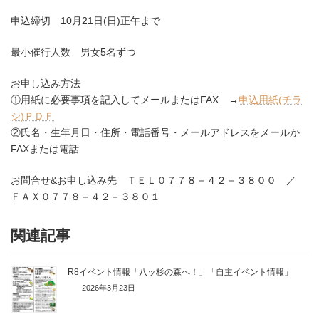
申込締切 10月21日(日)正午まで
最小催行人数 男女5名ずつ
お申し込み方法
①用紙に必要事項を記入してメールまたはFAX →
申込用紙(チラ
シ)ＰＤＦ
②氏名・生年月日・住所・電話番号・メールアドレスをメールか
FAXまたは電話
お問合せ&お申し込み先 ＴＥＬ０７７８－４２－３８００ ／
ＦＡＸ０７７８－４２－３８０１
関連記事
R8イベント情報「八ッ杉の森へ！」「自主イベント情報」
2026年3月23日