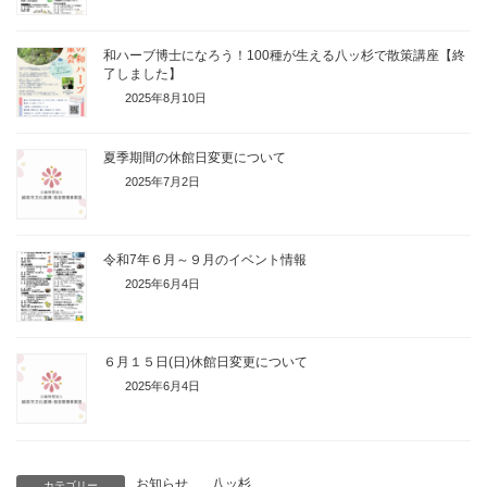
和ハーブ博士になろう！100種が生える八ッ杉で散策講座【終
了しました】
2025年8月10日
夏季期間の休館日変更について
2025年7月2日
令和7年６月～９月のイベント情報
2025年6月4日
６月１５日(日)休館日変更について
2025年6月4日
お知らせ
、
八ッ杉
カテゴリー