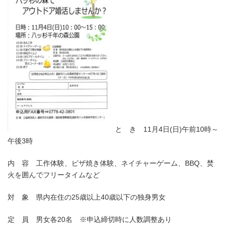
と き 11月4日(日)午前10時～
午後3時
内 容 工作体験、ピザ焼き体験、ネイチャーゲーム、BBQ、焚
火を囲んでフリータイムなど
対 象 県内在住の25歳以上40歳以下の独身男女
定 員 男女各20名 ※申込締切時に人数調整あり