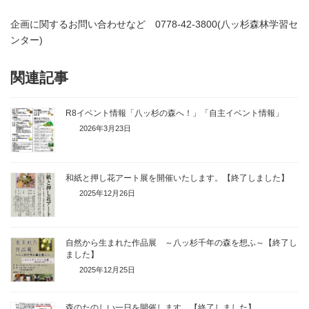
企画に関するお問い合わせなど 0778-42-3800(八ッ杉森林学習セ
ンター)
関連記事
R8イベント情報「八ッ杉の森へ！」「自主イベント情報」
2026年3月23日
和紙と押し花アート展を開催いたします。【終了しました】
2025年12月26日
自然から生まれた作品展 ～八ッ杉千年の森を想ふ～【終了し
ました】
2025年12月25日
森のたのしい一日を開催します 【終了しました】