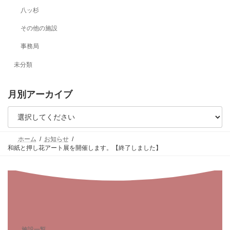
八ッ杉
その他の施設
事務局
未分類
月別アーカイブ
ホーム
お知らせ
和紙と押し花アート展を開催します。【終了しました】
施設一覧