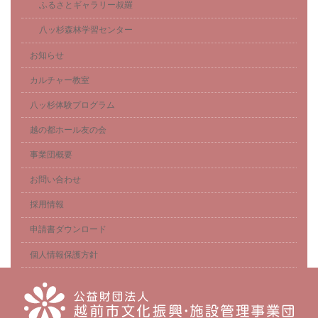
ふるさとギャラリー叔羅
八ッ杉森林学習センター
お知らせ
カルチャー教室
八ッ杉体験プログラム
越の都ホール友の会
事業団概要
お問い合わせ
採用情報
申請書ダウンロード
個人情報保護方針