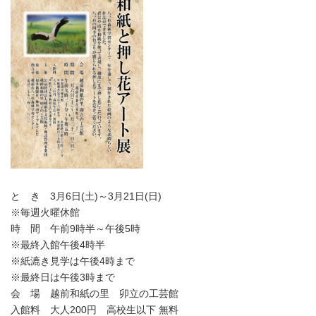
と き 3月6日(土)～3月21日(日)
※毎週火曜休館
時 間 午前9時半～午後5時
※最終入館午後4時半
※紙漉き見学は午後4時まで
※最終日は午後3時まで
会 場 越前和紙の里 卯立の工芸館
入館料 大人200円 高校生以下 無料