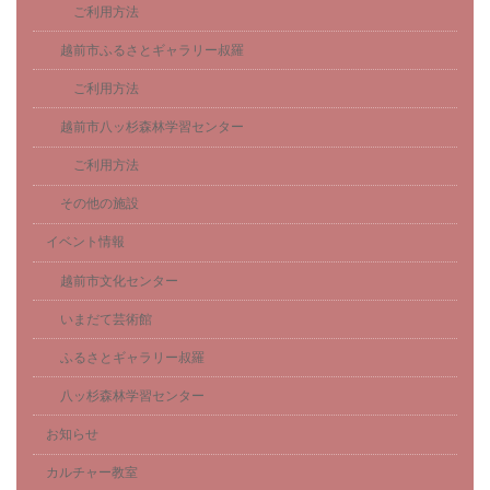
ご利用方法
越前市ふるさとギャラリー叔羅
ご利用方法
越前市八ッ杉森林学習センター
ご利用方法
その他の施設
イベント情報
越前市文化センター
いまだて芸術館
ふるさとギャラリー叔羅
八ッ杉森林学習センター
お知らせ
カルチャー教室