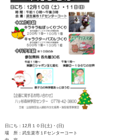
日にち：12月１０日(土)・(日)
場 所：武生楽市１Fセンターコート