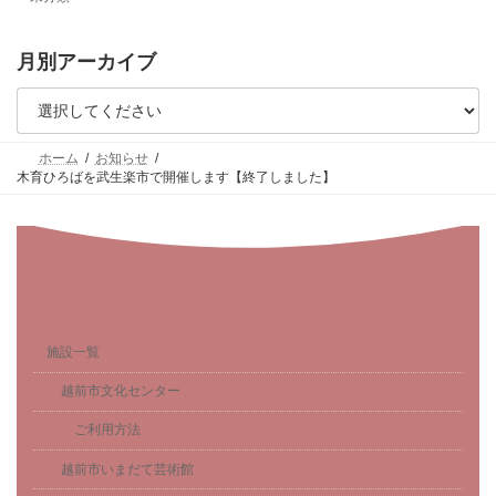
月別アーカイブ
ホーム
お知らせ
木育ひろばを武生楽市で開催します【終了しました】
施設一覧
越前市文化センター
ご利用方法
越前市いまだて芸術館