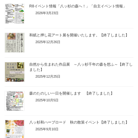
R8イベント情報「八ッ杉の森へ！」「自主イベント情報」
2026年3月23日
和紙と押し花アート展を開催いたします。【終了しました】
2025年12月26日
自然から生まれた作品展 ～八ッ杉千年の森を想ふ～【終了し
ました】
2025年12月25日
森のたのしい一日を開催します 【終了しました】
2025年10月5日
八ッ杉和ハーブロード 秋の散策イベント【終了しました】
2025年9月10日