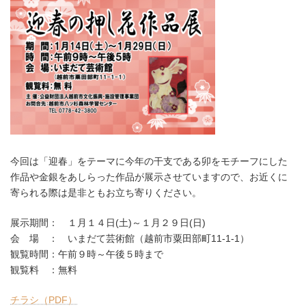
今回は「迎春」をテーマに今年の干支である卯をモチーフにした
作品や金銀をあしらった作品が展示させていますので、お近くに
寄られる際は是非ともお立ち寄りください。
展示期間： １月１４日(土)～１月２９日(日)
会 場 ： いまだて芸術館（越前市粟田部町11-1-1）
観覧時間：午前９時～午後５時まで
観覧料 ：無料
チラシ（PDF）