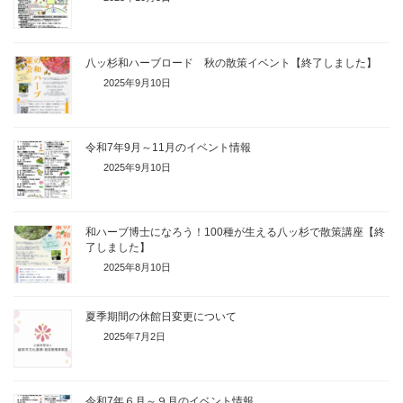
八ッ杉和ハーブロード 秋の散策イベント【終了しました】
2025年9月10日
令和7年9月～11月のイベント情報
2025年9月10日
和ハーブ博士になろう！100種が生える八ッ杉で散策講座【終
了しました】
2025年8月10日
夏季期間の休館日変更について
2025年7月2日
令和7年６月～９月のイベント情報