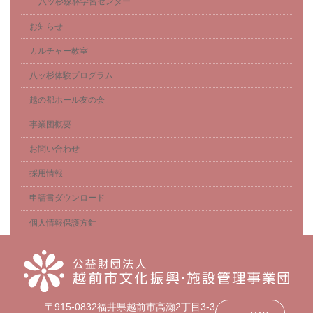
八ッ杉森林学習センター
お知らせ
カルチャー教室
八ッ杉体験プログラム
越の都ホール友の会
事業団概要
お問い合わせ
採用情報
申請書ダウンロード
個人情報保護方針
〒915-0832福井県越前市高瀬2丁目3-3