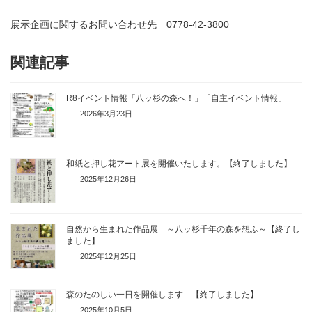
展示企画に関するお問い合わせ先 0778-42-3800
関連記事
R8イベント情報「八ッ杉の森へ！」「自主イベント情報」
2026年3月23日
和紙と押し花アート展を開催いたします。【終了しました】
2025年12月26日
自然から生まれた作品展 ～八ッ杉千年の森を想ふ～【終了し
ました】
2025年12月25日
森のたのしい一日を開催します 【終了しました】
2025年10月5日