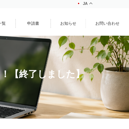
JA
一覧
申請書
お知らせ
お問い合わせ
す！【終了しました】