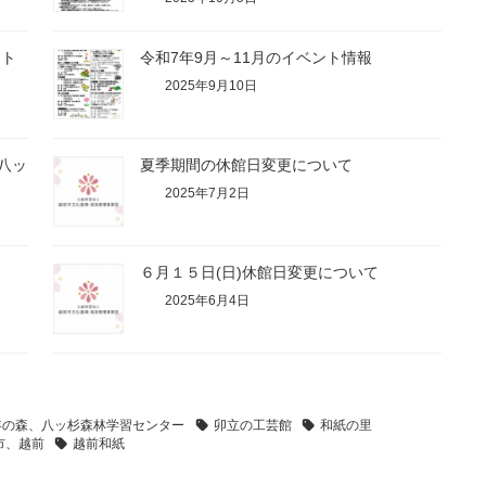
ント
令和7年9月～11月のイベント情報
2025年9月10日
八ッ
夏季期間の休館日変更について
2025年7月2日
６月１５日(日)休館日変更について
2025年6月4日
年の森、八ッ杉森林学習センター
卯立の工芸館
和紙の里
市、越前
越前和紙