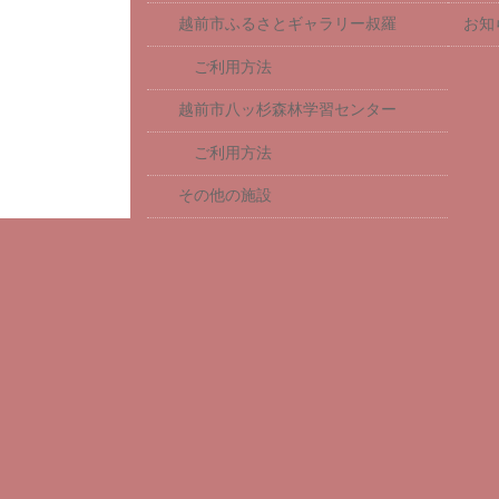
越前市ふるさとギャラリー叔羅
お知
ご利用方法
越前市八ッ杉森林学習センター
ご利用方法
その他の施設