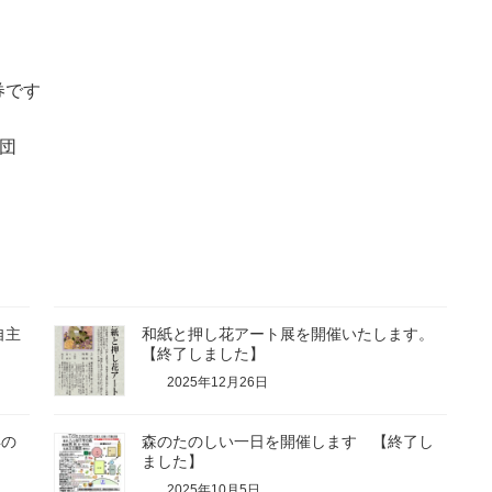
券です
団
自主
和紙と押し花アート展を開催いたします。
【終了しました】
2025年12月26日
年の
森のたのしい一日を開催します 【終了し
ました】
2025年10月5日