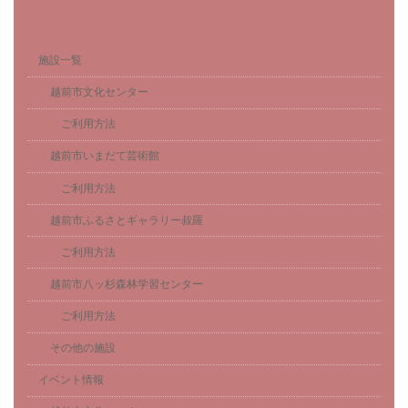
施設一覧
越前市文化センター
ご利用方法
越前市いまだて芸術館
ご利用方法
越前市ふるさとギャラリー叔羅
ご利用方法
越前市八ッ杉森林学習センター
ご利用方法
その他の施設
イベント情報