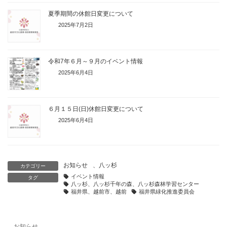
夏季期間の休館日変更について
2025年7月2日
令和7年６月～９月のイベント情報
2025年6月4日
６月１５日(日)休館日変更について
2025年6月4日
お知らせ
、
八ッ杉
カテゴリー
イベント情報
タグ
八ッ杉、八ッ杉千年の森、八ッ杉森林学習センター
福井県、越前市、越前
福井県緑化推進委員会
お知らせ