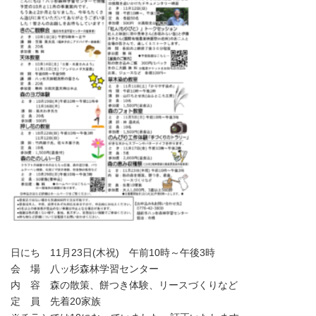
日にち 11月23日(木祝) 午前10時～午後3時
会 場 八ッ杉森林学習センター
内 容 森の散策、餅つき体験、リースづくりなど
定 員 先着20家族