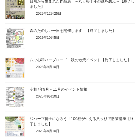
自然から生まれた作品展 ～八ッ杉千年の森を想ふ～【終了し
ました】
2025年12月25日
森のたのしい一日を開催します 【終了しました】
2025年10月5日
八ッ杉和ハーブロード 秋の散策イベント【終了しました】
2025年9月10日
令和7年9月～11月のイベント情報
2025年9月10日
和ハーブ博士になろう！100種が生える八ッ杉で散策講座【終
了しました】
2025年8月10日