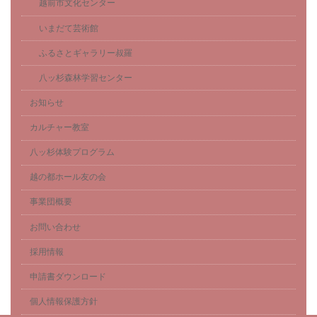
越前市文化センター
いまだて芸術館
ふるさとギャラリー叔羅
八ッ杉森林学習センター
お知らせ
カルチャー教室
八ッ杉体験プログラム
越の都ホール友の会
事業団概要
お問い合わせ
採用情報
申請書ダウンロード
個人情報保護方針