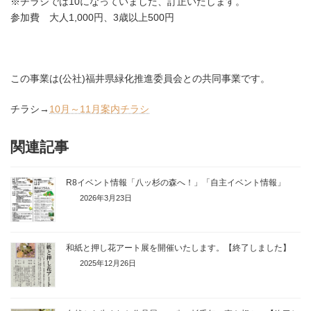
※チラシでは10になっていました、訂正いたします。
参加費 大人1,000円、3歳以上500円
この事業は(公社)福井県緑化推進委員会との共同事業です。
チラシ→
10月～11月案内チラシ
関連記事
R8イベント情報「八ッ杉の森へ！」「自主イベント情報」
2026年3月23日
和紙と押し花アート展を開催いたします。【終了しました】
2025年12月26日