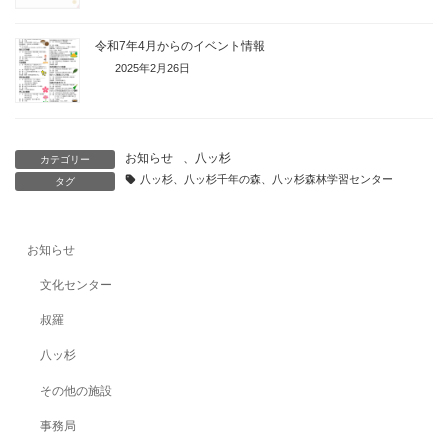
令和7年4月からのイベント情報
2025年2月26日
お知らせ
、
八ッ杉
カテゴリー
八ッ杉、八ッ杉千年の森、八ッ杉森林学習センター
タグ
お知らせ
文化センター
叔羅
八ッ杉
その他の施設
事務局