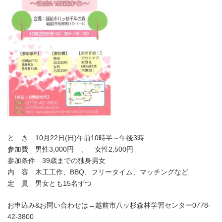
と き 10月22日(日)午前10時半～午後3時
参加費 男性3,000円 、 女性2,500円
参加条件 39歳までの独身男女
内 容 木工工作、BBQ、フリータイム、マッチングなど
定 員 男女とも15名ずつ
お申込み&お問い合わせは→越前市八ッ杉森林学習センター0778-
42-3800