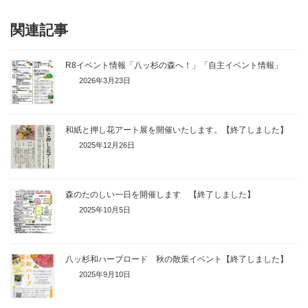
関連記事
R8イベント情報「八ッ杉の森へ！」「自主イベント情報」
2026年3月23日
和紙と押し花アート展を開催いたします。【終了しました】
2025年12月26日
森のたのしい一日を開催します 【終了しました】
2025年10月5日
八ッ杉和ハーブロード 秋の散策イベント【終了しました】
2025年9月10日