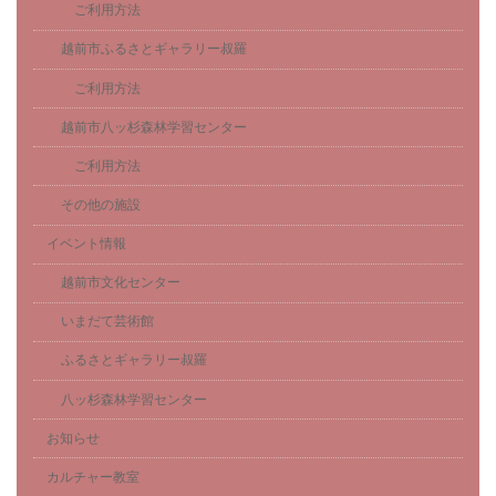
ご利用方法
越前市ふるさとギャラリー叔羅
ご利用方法
越前市八ッ杉森林学習センター
ご利用方法
その他の施設
イベント情報
越前市文化センター
いまだて芸術館
ふるさとギャラリー叔羅
八ッ杉森林学習センター
お知らせ
カルチャー教室