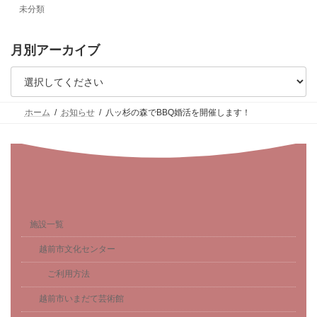
未分類
月別アーカイブ
ホーム
お知らせ
八ッ杉の森でBBQ婚活を開催します！
施設一覧
越前市文化センター
ご利用方法
越前市いまだて芸術館