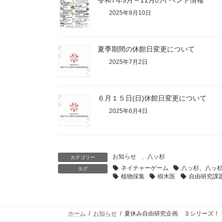
令和7年9月～11月のイベント情報
2025年9月10日
夏季期間の休館日変更について
2025年7月2日
６月１５日(日)休館日変更について
2025年6月4日
お知らせ
、
八ッ杉
カテゴリー
ネイチャーゲーム
八ッ杉、八ッ
タグ
植物採集
樹木医
自由研究課
ホーム
お知らせ
夏休み自由研究企画 ３シリーズ！