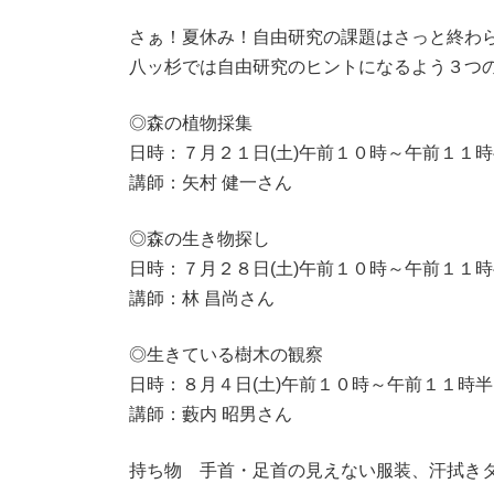
さぁ！夏休み！自由研究の課題はさっと終わ
八ッ杉では自由研究のヒントになるよう３つ
◎森の植物採集
日時：７月２１日(土)午前１０時～午前１１時
講師：矢村 健一さん
◎森の生き物探し
日時：７月２８日(土)午前１０時～午前１１時
講師：林 昌尚さん
◎生きている樹木の観察
日時：８月４日(土)午前１０時～午前１１時半
講師：藪内 昭男さん
持ち物 手首・足首の見えない服装、汗拭き