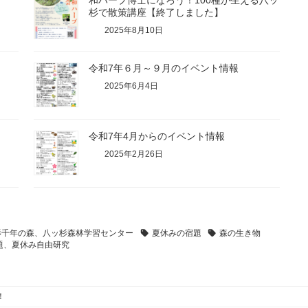
和ハーブ博士になろう！100種が生える八ッ
杉で散策講座【終了しました】
2025年8月10日
令和7年６月～９月のイベント情報
2025年6月4日
令和7年4月からのイベント情報
2025年2月26日
杉千年の森、八ッ杉森林学習センター
夏休みの宿題
森の生き物
題、夏休み自由研究
！