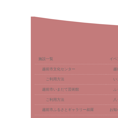
施設一覧
イベ
越前市文化センター
越
ご利用方法
い
越前市いまだて芸術館
ふ
ご利用方法
八
越前市ふるさとギャラリー叔羅
お知