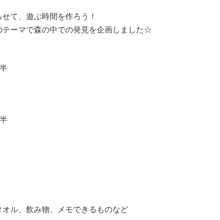
らせて、遊ぶ時間を作ろう！
のテーマで森の中での発見を企画しました☆
半
半
タオル、飲み物、メモできるものなど