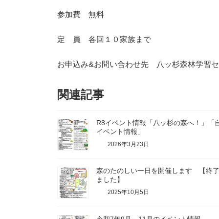
参加費 無料
定 員 各回１０家族まで
お申込み&お問い合わせ先 八ッ杉森林学習
関連記事
R8イベント情報「八ッ杉の森へ！」「
イベント情報」
2026年3月23日
森のたのしい一日を開催します 【終
ました】
2025年10月5日