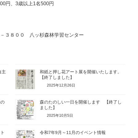
00円、3歳以上1名500円
２－３８００ 八ッ杉森林学習センター
自主
和紙と押し花アート展を開催いたします。
【終了しました】
2025年12月26日
年の
森のたのしい一日を開催します 【終了し
ました】
2025年10月5日
ント
令和7年9月～11月のイベント情報