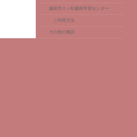
越前市八ッ杉森林学習センター
ご利用方法
その他の施設