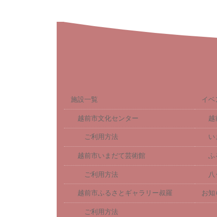
施設一覧
イベ
越前市文化センター
越
ご利用方法
い
越前市いまだて芸術館
ふ
ご利用方法
八
越前市ふるさとギャラリー叔羅
お知
ご利用方法