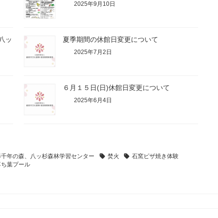
2025年9月10日
八ッ
夏季期間の休館日変更について
2025年7月2日
６月１５日(日)休館日変更について
2025年6月4日
杉千年の森、八ッ杉森林学習センター
焚火
石窯ピザ焼き体験
落ち葉プール