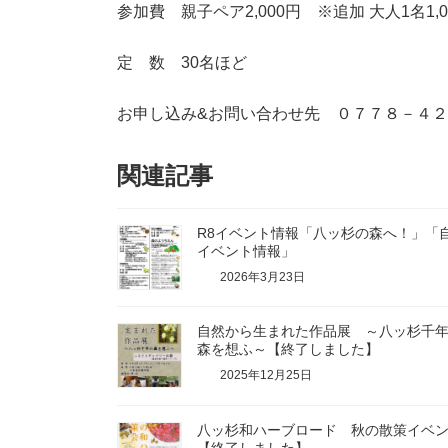
参加費 親子ペア2,000円 ※追加 大人1名1,0
定 数 30名ほど
お申し込み&お問い合わせ先 ０７７８－４
関連記事
R8イベント情報「八ッ杉の森へ！」「
イベント情報」
2026年3月23日
自然から生まれた作品展 ～八ッ杉千
森を想ふ～【終了しました】
2025年12月25日
八ッ杉和ハーブロード 秋の散策イベ