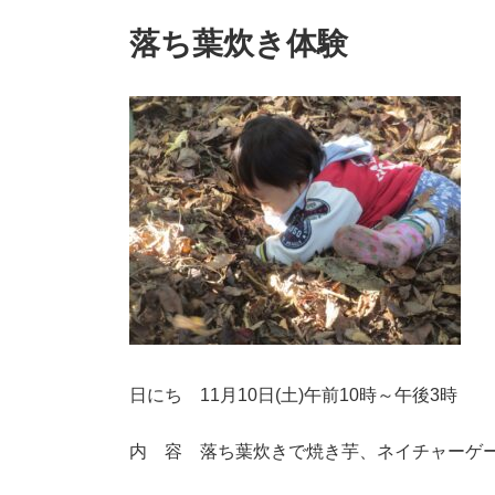
落ち葉炊き体験
日にち 11月10日(土)午前10時～午後3時
内 容 落ち葉炊きで焼き芋、ネイチャーゲ