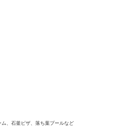
ーム、石釜ピザ、落ち葉プールなど