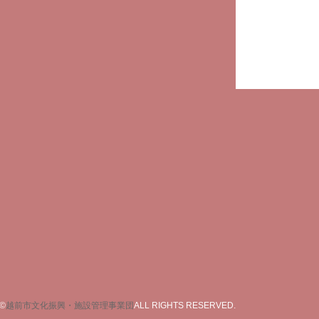
©
越前市文化振興・施設管理事業団
ALL RIGHTS RESERVED.