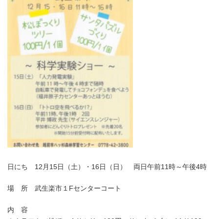
日にち 12月15日（土）・16日（日） 両日午前11時～午後4時
場 所 武生楽市１Fセンターコート
内 容