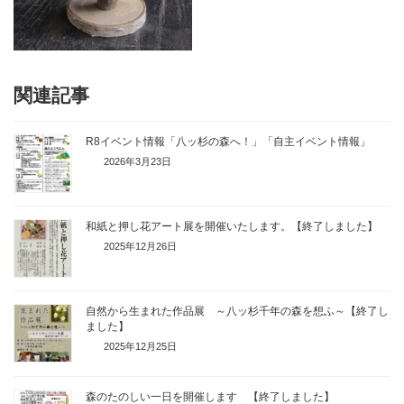
関連記事
R8イベント情報「八ッ杉の森へ！」「自主イベント情報」
2026年3月23日
和紙と押し花アート展を開催いたします。【終了しました】
2025年12月26日
自然から生まれた作品展 ～八ッ杉千年の森を想ふ～【終了し
ました】
2025年12月25日
森のたのしい一日を開催します 【終了しました】