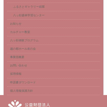
ふるさとギャラリー叔羅
八ッ杉森林学習センター
お知らせ
カルチャー教室
八ッ杉体験プログラム
越の都ホール友の会
事業団概要
お問い合わせ
採用情報
申請書ダウンロード
個人情報保護方針