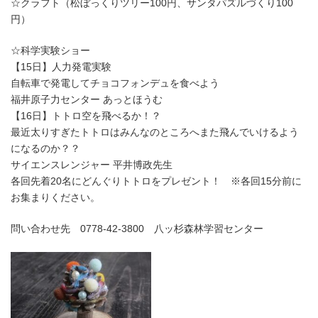
☆クラフト（松ぼっくりツリー100円、サンタパズルづくり100
円）
☆科学実験ショー
【15日】人力発電実験
自転車で発電してチョコフォンデュを食べよう
福井原子力センター あっとほうむ
【16日】トトロ空を飛べるか！？
最近太りすぎたトトロはみんなのところへまた飛んでいけるよう
になるのか？？
サイエンスレンジャー 平井博政先生
各回先着20名にどんぐりトトロをプレゼント！ ※各回15分前に
お集まりください。
問い合わせ先 0778-42-3800 八ッ杉森林学習センター