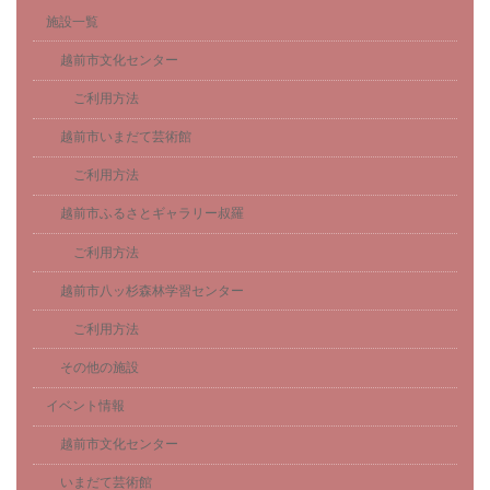
施設一覧
越前市文化センター
ご利用方法
越前市いまだて芸術館
ご利用方法
越前市ふるさとギャラリー叔羅
ご利用方法
越前市八ッ杉森林学習センター
ご利用方法
その他の施設
イベント情報
越前市文化センター
いまだて芸術館