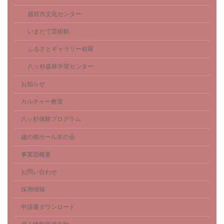
越前市文化センター
いまだて芸術館
ふるさとギャラリー叔羅
八ッ杉森林学習センター
お知らせ
カルチャー教室
八ッ杉体験プログラム
越の都ホール友の会
事業団概要
お問い合わせ
採用情報
申請書ダウンロード