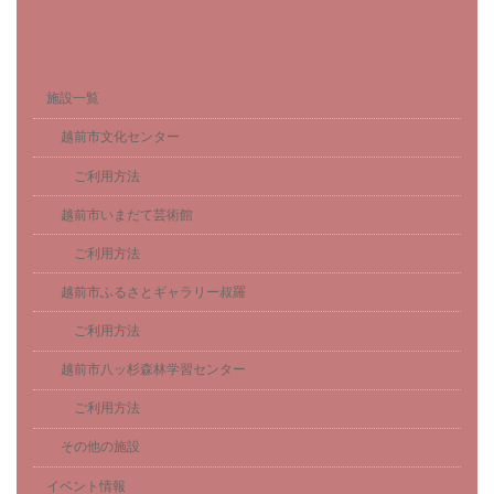
施設一覧
越前市文化センター
ご利用方法
越前市いまだて芸術館
ご利用方法
越前市ふるさとギャラリー叔羅
ご利用方法
越前市八ッ杉森林学習センター
ご利用方法
その他の施設
イベント情報