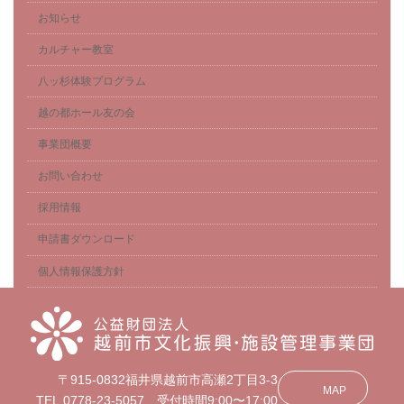
お知らせ
カルチャー教室
八ッ杉体験プログラム
越の都ホール友の会
事業団概要
お問い合わせ
採用情報
申請書ダウンロード
個人情報保護方針
〒915-0832福井県越前市高瀬2丁目3-3
MAP
TEL.0778-23-5057 受付時間9:00〜17:00