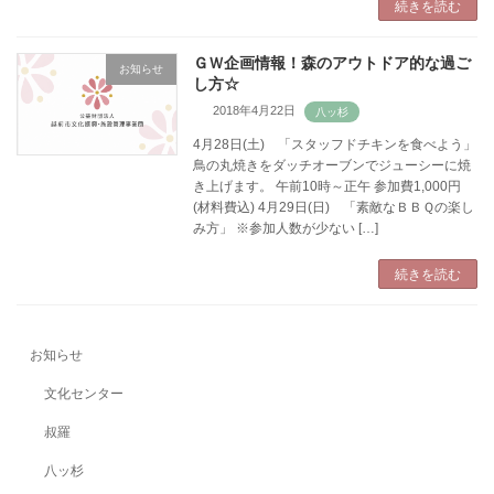
続きを読む
ＧＷ企画情報！森のアウトドア的な過ご
お知らせ
し方☆
2018年4月22日
4月28日(土) 「スタッフドチキンを食べよう」
鳥の丸焼きをダッチオーブンでジューシーに焼
き上げます。 午前10時～正午 参加費1,000円
(材料費込) 4月29日(日) 「素敵なＢＢＱの楽し
み方」 ※参加人数が少ない […]
続きを読む
お知らせ
文化センター
叔羅
八ッ杉