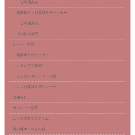
ご利用方法
越前市八ッ杉森林学習センター
ご利用方法
その他の施設
イベント情報
越前市文化センター
いまだて芸術館
ふるさとギャラリー叔羅
八ッ杉森林学習センター
お知らせ
カルチャー教室
八ッ杉体験プログラム
越の都ホール友の会