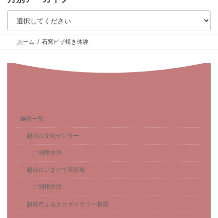
ホーム
石窯ピザ焼き体験
施設一覧
越前市文化センター
ご利用方法
越前市いまだて芸術館
ご利用方法
越前市ふるさとギャラリー叔羅