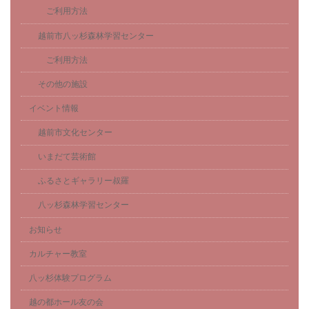
ご利用方法
越前市八ッ杉森林学習センター
ご利用方法
その他の施設
イベント情報
越前市文化センター
いまだて芸術館
ふるさとギャラリー叔羅
八ッ杉森林学習センター
お知らせ
カルチャー教室
八ッ杉体験プログラム
越の都ホール友の会