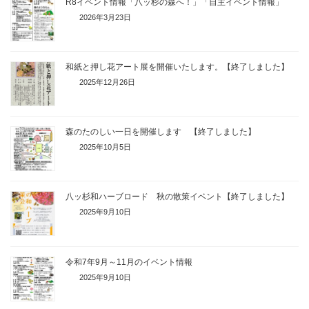
R8イベント情報「八ッ杉の森へ！」「自主イベント情報」
2026年3月23日
和紙と押し花アート展を開催いたします。【終了しました】
2025年12月26日
森のたのしい一日を開催します 【終了しました】
2025年10月5日
八ッ杉和ハーブロード 秋の散策イベント【終了しました】
2025年9月10日
令和7年9月～11月のイベント情報
2025年9月10日