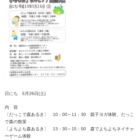
日にち 5月26日(土)
内 容
〔だっこで森あるき〕 10：00～11：30 親子ヨガ体験、だっこ
で森の散策
〔よちよち森あるき〕 13：30～15：00 森でよちよちネイチャ
ーゲーム体験