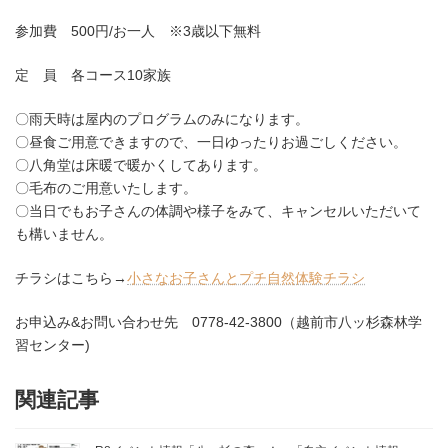
参加費 500円/お一人 ※3歳以下無料
定 員 各コース10家族
〇雨天時は屋内のプログラムのみになります。
〇昼食ご用意できますので、一日ゆったりお過ごしください。
〇八角堂は床暖で暖かくしてあります。
〇毛布のご用意いたします。
〇当日でもお子さんの体調や様子をみて、キャンセルいただいて
も構いません。
チラシはこちら→
小さなお子さんとプチ自然体験チラシ
お申込み&お問い合わせ先 0778-42-3800（越前市八ッ杉森林学
習センター)
関連記事