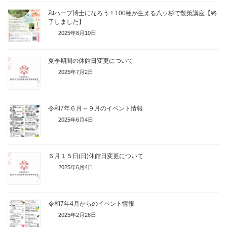
和ハーブ博士になろう！100種が生える八ッ杉で散策講座【終
了しました】
2025年8月10日
夏季期間の休館日変更について
2025年7月2日
令和7年６月～９月のイベント情報
2025年6月4日
６月１５日(日)休館日変更について
2025年6月4日
令和7年4月からのイベント情報
2025年2月26日