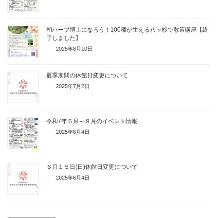
和ハーブ博士になろう！100種が生える八ッ杉で散策講座【終
了しました】
2025年8月10日
夏季期間の休館日変更について
2025年7月2日
令和7年６月～９月のイベント情報
2025年6月4日
６月１５日(日)休館日変更について
2025年6月4日