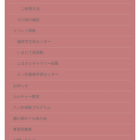
ご利用方法
その他の施設
イベント情報
越前市文化センター
いまだて芸術館
ふるさとギャラリー叔羅
八ッ杉森林学習センター
お知らせ
カルチャー教室
八ッ杉体験プログラム
越の都ホール友の会
事業団概要