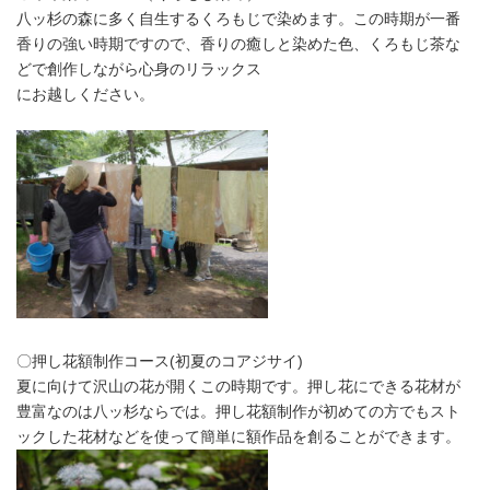
八ッ杉の森に多く自生するくろもじで染めます。この時期が一番
香りの強い時期ですので、香りの癒しと染めた色、くろもじ茶な
どで創作しながら心身のリラックス
にお越しください。
〇押し花額制作コース(初夏のコアジサイ)
夏に向けて沢山の花が開くこの時期です。押し花にできる花材が
豊富なのは八ッ杉ならでは。押し花額制作が初めての方でもスト
ックした花材などを使って簡単に額作品を創ることができます。