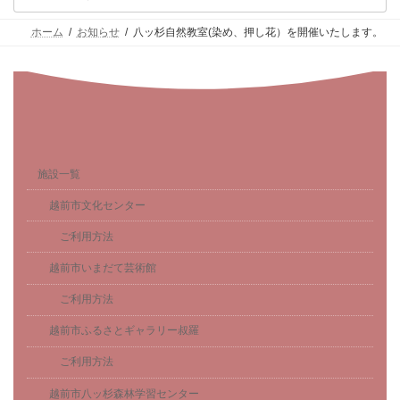
ホーム
お知らせ
八ッ杉自然教室(染め、押し花）を開催いたします。
施設一覧
越前市文化センター
ご利用方法
越前市いまだて芸術館
ご利用方法
越前市ふるさとギャラリー叔羅
ご利用方法
越前市八ッ杉森林学習センター