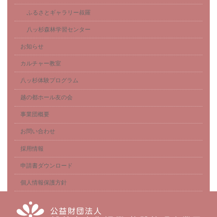
ふるさとギャラリー叔羅
八ッ杉森林学習センター
お知らせ
カルチャー教室
八ッ杉体験プログラム
越の都ホール友の会
事業団概要
お問い合わせ
採用情報
申請書ダウンロード
個人情報保護方針