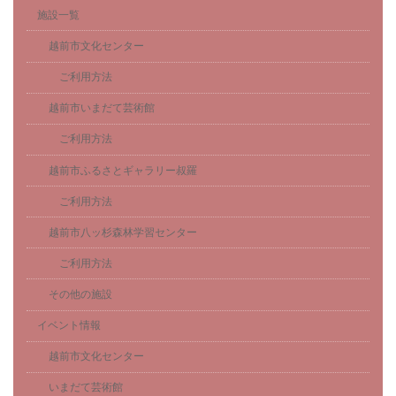
施設一覧
越前市文化センター
ご利用方法
越前市いまだて芸術館
ご利用方法
越前市ふるさとギャラリー叔羅
ご利用方法
越前市八ッ杉森林学習センター
ご利用方法
その他の施設
イベント情報
越前市文化センター
いまだて芸術館