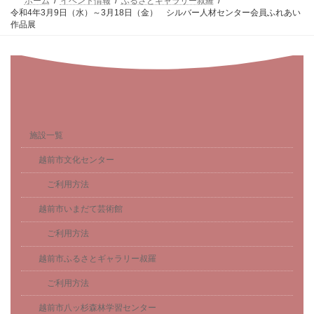
ホーム
イベント情報
ふるさとギャラリー叔羅
令和4年3月9日（水）～3月18日（金） シルバー人材センター会員ふれあい
作品展
施設一覧
越前市文化センター
ご利用方法
越前市いまだて芸術館
ご利用方法
越前市ふるさとギャラリー叔羅
ご利用方法
越前市八ッ杉森林学習センター