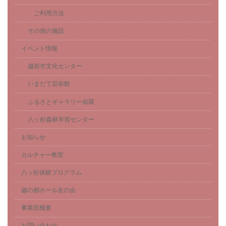
ご利用方法
その他の施設
イベント情報
越前市文化センター
いまだて芸術館
ふるさとギャラリー叔羅
八ッ杉森林学習センター
お知らせ
カルチャー教室
八ッ杉体験プログラム
越の都ホール友の会
事業団概要
お問い合わせ