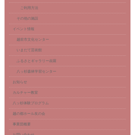
ご利用方法
その他の施設
イベント情報
越前市文化センター
いまだて芸術館
ふるさとギャラリー叔羅
八ッ杉森林学習センター
お知らせ
カルチャー教室
八ッ杉体験プログラム
越の都ホール友の会
事業団概要
お問い合わせ