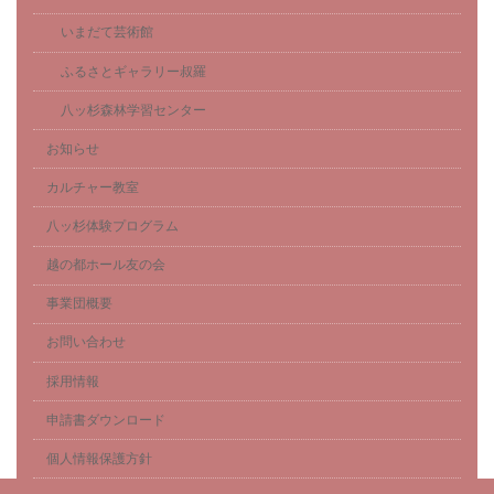
いまだて芸術館
ふるさとギャラリー叔羅
八ッ杉森林学習センター
お知らせ
カルチャー教室
八ッ杉体験プログラム
越の都ホール友の会
事業団概要
お問い合わせ
採用情報
申請書ダウンロード
個人情報保護方針