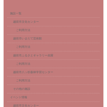
施設一覧
越前市文化センター
ご利用方法
越前市いまだて芸術館
ご利用方法
越前市ふるさとギャラリー叔羅
ご利用方法
越前市八ッ杉森林学習センター
ご利用方法
その他の施設
イベント情報
越前市文化センター