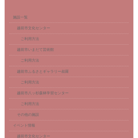
施設一覧
越前市文化センター
ご利用方法
越前市いまだて芸術館
ご利用方法
越前市ふるさとギャラリー叔羅
ご利用方法
越前市八ッ杉森林学習センター
ご利用方法
その他の施設
イベント情報
越前市文化センター