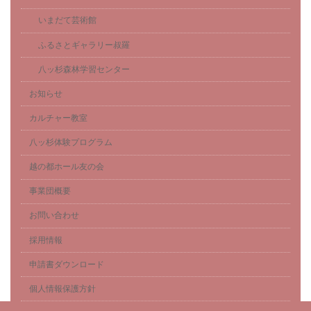
いまだて芸術館
ふるさとギャラリー叔羅
八ッ杉森林学習センター
お知らせ
カルチャー教室
八ッ杉体験プログラム
越の都ホール友の会
事業団概要
お問い合わせ
採用情報
申請書ダウンロード
個人情報保護方針