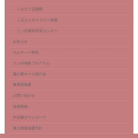
いまだて芸術館
ふるさとギャラリー叔羅
八ッ杉森林学習センター
お知らせ
カルチャー教室
八ッ杉体験プログラム
越の都ホール友の会
事業団概要
お問い合わせ
採用情報
申請書ダウンロード
個人情報保護方針