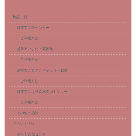
施設一覧
越前市文化センター
ご利用方法
越前市いまだて芸術館
ご利用方法
越前市ふるさとギャラリー叔羅
ご利用方法
越前市八ッ杉森林学習センター
ご利用方法
その他の施設
イベント情報
越前市文化センター