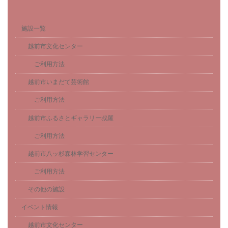
施設一覧
越前市文化センター
ご利用方法
越前市いまだて芸術館
ご利用方法
越前市ふるさとギャラリー叔羅
ご利用方法
越前市八ッ杉森林学習センター
ご利用方法
その他の施設
イベント情報
越前市文化センター