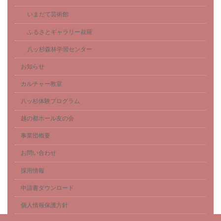
いまだて芸術館
ふるさとギャラリー叔羅
八ッ杉森林学習センター
お知らせ
カルチャー教室
八ッ杉体験プログラム
越の都ホール友の会
事業団概要
お問い合わせ
採用情報
申請書ダウンロード
個人情報保護方針