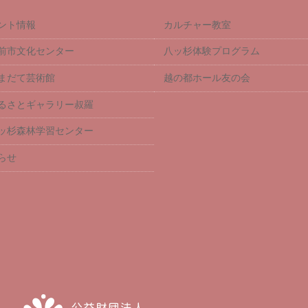
ント情報
カルチャー教室
前市文化センター
八ッ杉体験プログラム
まだて芸術館
越の都ホール友の会
るさとギャラリー叔羅
ッ杉森林学習センター
らせ