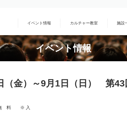
イベント情報
カルチャー教室
施設
イベント情報
0日（金）～9月1日（日） 第4
無 料 ※ 入