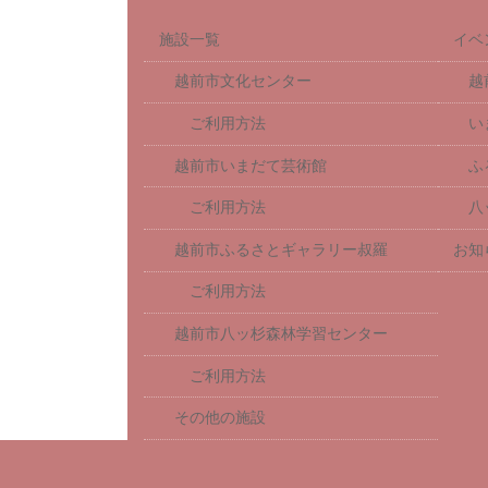
施設一覧
イベ
越前市文化センター
越
ご利用方法
い
越前市いまだて芸術館
ふ
ご利用方法
八
越前市ふるさとギャラリー叔羅
お知
ご利用方法
越前市八ッ杉森林学習センター
ご利用方法
その他の施設