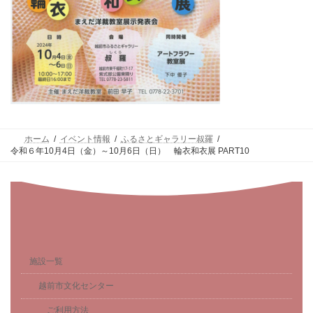
ホーム
イベント情報
ふるさとギャラリー叔羅
令和６年10月4日（金）～10月6日（日） 輪衣和衣展 PART10
施設一覧
越前市文化センター
ご利用方法