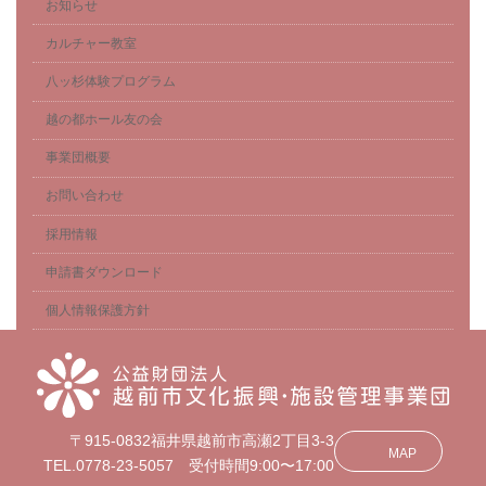
お知らせ
カルチャー教室
八ッ杉体験プログラム
越の都ホール友の会
事業団概要
お問い合わせ
採用情報
申請書ダウンロード
個人情報保護方針
〒915-0832福井県越前市高瀬2丁目3-3
MAP
TEL.0778-23-5057 受付時間9:00〜17:00