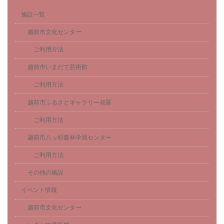
施設一覧
越前市文化センター
ご利用方法
越前市いまだて芸術館
ご利用方法
越前市ふるさとギャラリー叔羅
ご利用方法
越前市八ッ杉森林学習センター
ご利用方法
その他の施設
イベント情報
越前市文化センター