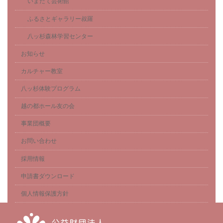
いまだて芸術館
ふるさとギャラリー叔羅
八ッ杉森林学習センター
お知らせ
カルチャー教室
八ッ杉体験プログラム
越の都ホール友の会
事業団概要
お問い合わせ
採用情報
申請書ダウンロード
個人情報保護方針