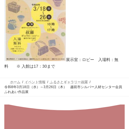
展示室：ロビー 入場料：無
料 ※ 入館は17：30まで
ホーム
イベント情報
ふるさとギャラリー叔羅
令和8年3月18日（水）～3月26日（木） 越前市シルバー人材センター会員
ふれあい作品展