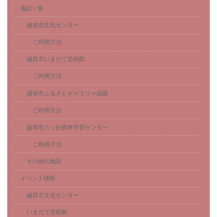
施設一覧
越前市文化センター
ご利用方法
越前市いまだて芸術館
ご利用方法
越前市ふるさとギャラリー叔羅
ご利用方法
越前市八ッ杉森林学習センター
ご利用方法
その他の施設
イベント情報
越前市文化センター
いまだて芸術館