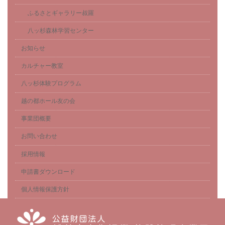
ふるさとギャラリー叔羅
八ッ杉森林学習センター
お知らせ
カルチャー教室
八ッ杉体験プログラム
越の都ホール友の会
事業団概要
お問い合わせ
採用情報
申請書ダウンロード
個人情報保護方針