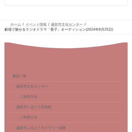
ホーム
イベント情報
越前市文化センター
劇場で魅せるラジオドラマ「香子」オーディション(2024年8月25日)
施設一覧
越前市文化センター
ご利用方法
越前市いまだて芸術館
ご利用方法
越前市ふるさとギャラリー叔羅