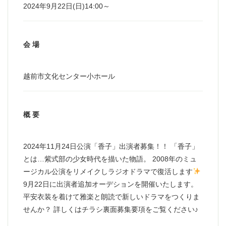
2024年9月22日(日)14:00～
会 場
越前市文化センター小ホール
概 要
2024年11月24日公演「香子」出演者募集！！ 「香子」
とは…紫式部の少女時代を描いた物語。 2008年のミュ
ージカル公演をリメイクしラジオドラマで復活します
9月22日に出演者追加オーデションを開催いたします。
平安衣装を着けて雅楽と朗読で新しいドラマをつくりま
せんか？ 詳しくはチラシ裏面募集要項をご覧ください♪