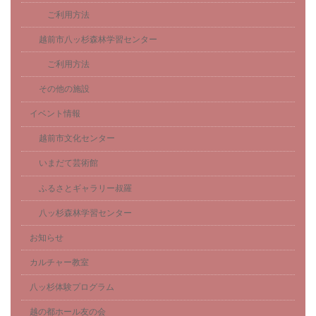
ご利用方法
越前市八ッ杉森林学習センター
ご利用方法
その他の施設
イベント情報
越前市文化センター
いまだて芸術館
ふるさとギャラリー叔羅
八ッ杉森林学習センター
お知らせ
カルチャー教室
八ッ杉体験プログラム
越の都ホール友の会