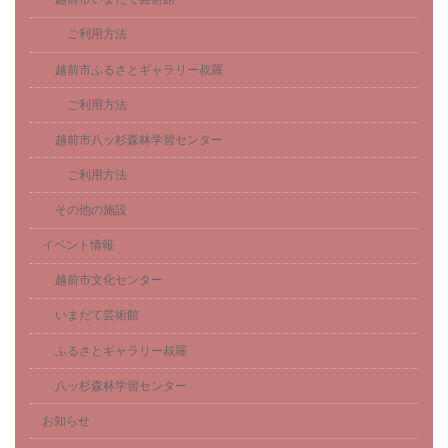
ご利用方法
越前市ふるさとギャラリー叔羅
ご利用方法
越前市八ッ杉森林学習センター
ご利用方法
その他の施設
イベント情報
越前市文化センター
いまだて芸術館
ふるさとギャラリー叔羅
八ッ杉森林学習センター
お知らせ