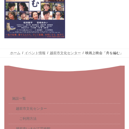
ホーム
イベント情報
越前市文化センター
映画上映会「舟を編む」
施設一覧
越前市文化センター
ご利用方法
越前市いまだて芸術館