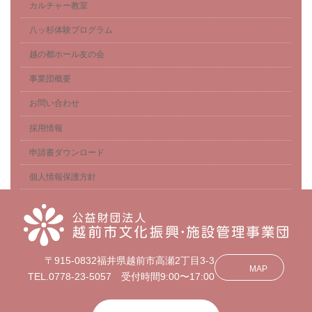
カルチャー教室
八ッ杉体験プログラム
越の都ホール友の会
事業団概要
お問い合わせ
採用情報
申請書ダウンロード
個人情報保護方針
〒915-0832福井県越前市高瀬2丁目3-3
MAP
TEL.0778-23-5057 受付時間9:00〜17:00