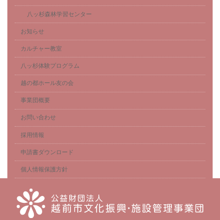
八ッ杉森林学習センター
お知らせ
カルチャー教室
八ッ杉体験プログラム
越の都ホール友の会
事業団概要
お問い合わせ
採用情報
申請書ダウンロード
個人情報保護方針