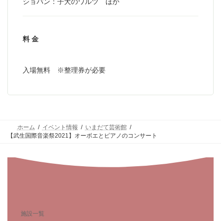
ショパン：子犬のワルツ ほか
料 金
入場無料 ※整理券が必要
ホーム
イベント情報
いまだて芸術館
【武生国際音楽祭2021】オーボエとピアノのコンサート
施設一覧