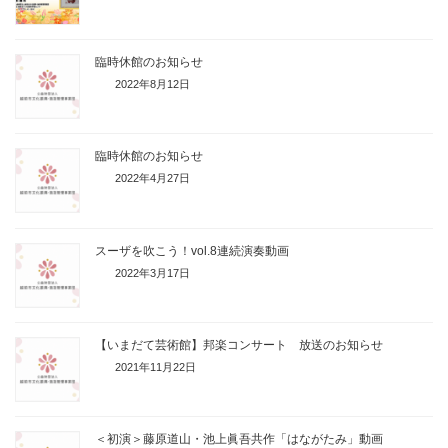
臨時休館のお知らせ
2022年8月12日
臨時休館のお知らせ
2022年4月27日
スーザを吹こう！vol.8連続演奏動画
2022年3月17日
【いまだて芸術館】邦楽コンサート 放送のお知らせ
2021年11月22日
＜初演＞藤原道山・池上眞吾共作「はながたみ」動画