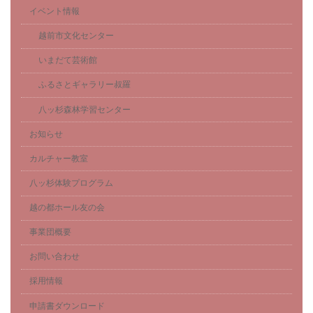
イベント情報
越前市文化センター
いまだて芸術館
ふるさとギャラリー叔羅
八ッ杉森林学習センター
お知らせ
カルチャー教室
八ッ杉体験プログラム
越の都ホール友の会
事業団概要
お問い合わせ
採用情報
申請書ダウンロード