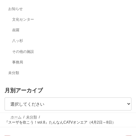
お知らせ
文化センター
叔羅
八ッ杉
その他の施設
事務局
未分類
月別アーカイブ
ホーム
未分類
『スーザを吹こう！vol.8』たんなんCATVオンエア（4月2日～8日）