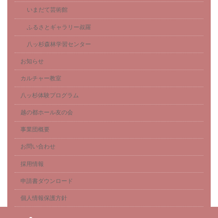
いまだて芸術館
ふるさとギャラリー叔羅
八ッ杉森林学習センター
お知らせ
カルチャー教室
八ッ杉体験プログラム
越の都ホール友の会
事業団概要
お問い合わせ
採用情報
申請書ダウンロード
個人情報保護方針