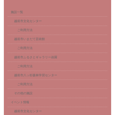
施設一覧
越前市文化センター
ご利用方法
越前市いまだて芸術館
ご利用方法
越前市ふるさとギャラリー叔羅
ご利用方法
越前市八ッ杉森林学習センター
ご利用方法
その他の施設
イベント情報
越前市文化センター