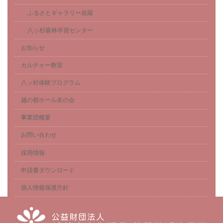
ふるさとギャラリー叔羅
八ッ杉森林学習センター
お知らせ
カルチャー教室
八ッ杉体験プログラム
越の都ホール友の会
事業団概要
お問い合わせ
採用情報
申請書ダウンロード
個人情報保護方針