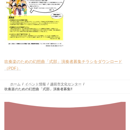
吹奏楽のための幻想曲「式部」演奏者募集チラシをダウンロード
（PDF）
ホーム
イベント情報
越前市文化センター
吹奏楽のための幻想曲「式部」演奏者募集!!