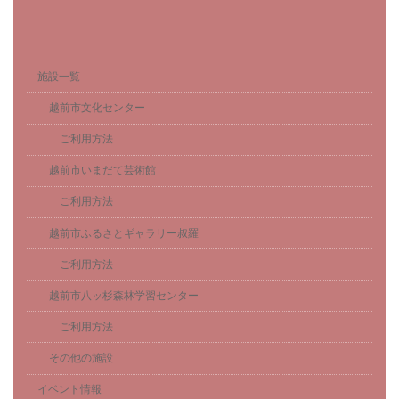
施設一覧
越前市文化センター
ご利用方法
越前市いまだて芸術館
ご利用方法
越前市ふるさとギャラリー叔羅
ご利用方法
越前市八ッ杉森林学習センター
ご利用方法
その他の施設
イベント情報