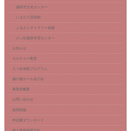
越前市文化センター
いまだて芸術館
ふるさとギャラリー叔羅
八ッ杉森林学習センター
お知らせ
カルチャー教室
八ッ杉体験プログラム
越の都ホール友の会
事業団概要
お問い合わせ
採用情報
申請書ダウンロード
個人情報保護方針