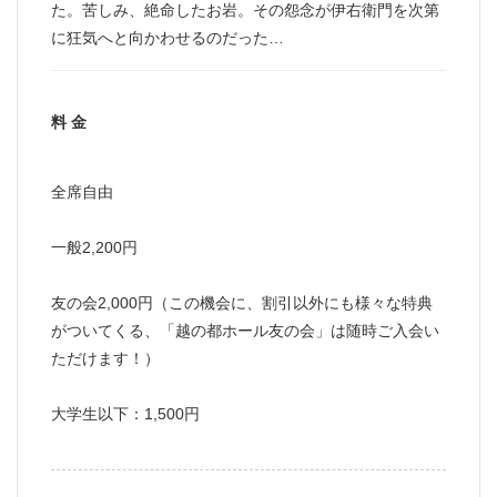
た。苦しみ、絶命したお岩。その怨念が伊右衛門を次第
に狂気へと向かわせるのだった…
料 金
全席自由
一般2,200円
友の会2,000円（この機会に、割引以外にも様々な特典
がついてくる、「越の都ホール友の会」は随時ご入会い
ただけます！）
大学生以下：1,500円