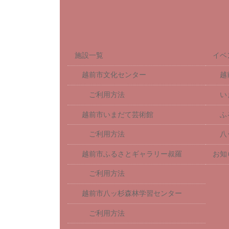
施設一覧
イベ
越前市文化センター
越
ご利用方法
い
越前市いまだて芸術館
ふ
ご利用方法
八
越前市ふるさとギャラリー叔羅
お知
ご利用方法
越前市八ッ杉森林学習センター
ご利用方法