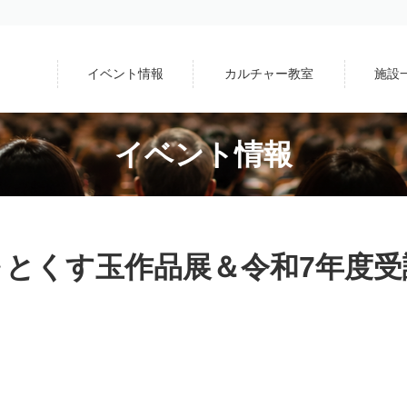
イベント情報
カルチャー教室
施設
イベント情報
～とくす玉作品展＆令和7年度受