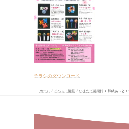
チラシのダウンロード
ホーム
イベント情報
いまだて芸術館
和紙あ～とく