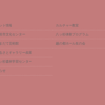
ント情報
カルチャー教室
前市文化センター
八ッ杉体験プログラム
まだて芸術館
越の都ホール友の会
るさとギャラリー叔羅
ッ杉森林学習センター
らせ