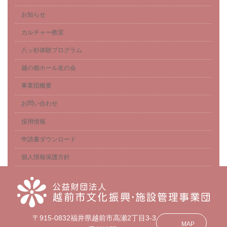
お知らせ
カルチャー教室
八ッ杉体験プログラム
越の都ホール友の会
事業団概要
お問い合わせ
採用情報
申請書ダウンロード
個人情報保護方針
〒915-0832福井県越前市高瀬2丁目3-3
MAP