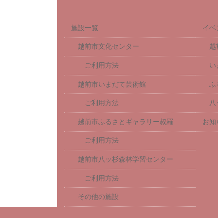
施設一覧
イベ
越前市文化センター
越
ご利用方法
い
越前市いまだて芸術館
ふ
ご利用方法
八
越前市ふるさとギャラリー叔羅
お知
ご利用方法
越前市八ッ杉森林学習センター
ご利用方法
その他の施設