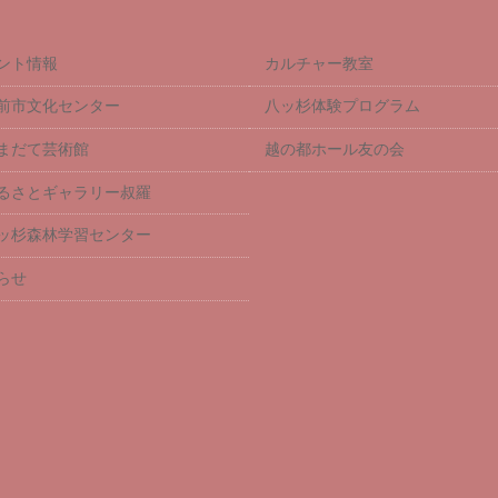
ント情報
カルチャー教室
前市文化センター
八ッ杉体験プログラム
まだて芸術館
越の都ホール友の会
るさとギャラリー叔羅
ッ杉森林学習センター
らせ