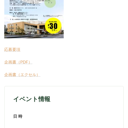
応募要項
企画書（PDF）
企画書（エクセル）
イベント情報
日 時