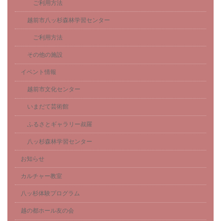
ご利用方法
越前市八ッ杉森林学習センター
ご利用方法
その他の施設
イベント情報
越前市文化センター
いまだて芸術館
ふるさとギャラリー叔羅
八ッ杉森林学習センター
お知らせ
カルチャー教室
八ッ杉体験プログラム
越の都ホール友の会