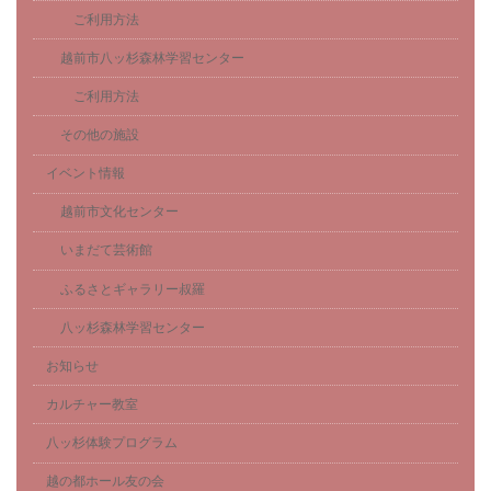
ご利用方法
越前市八ッ杉森林学習センター
ご利用方法
その他の施設
イベント情報
越前市文化センター
いまだて芸術館
ふるさとギャラリー叔羅
八ッ杉森林学習センター
お知らせ
カルチャー教室
八ッ杉体験プログラム
越の都ホール友の会