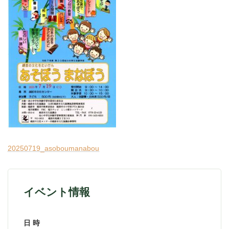
20250719_asoboumanabou
イベント情報
日 時