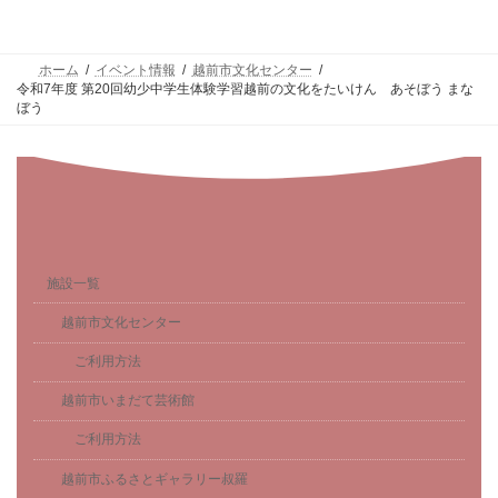
ホーム
イベント情報
越前市文化センター
令和7年度 第20回幼少中学生体験学習越前の文化をたいけん あそぼう まな
ぼう
施設一覧
越前市文化センター
ご利用方法
越前市いまだて芸術館
ご利用方法
越前市ふるさとギャラリー叔羅