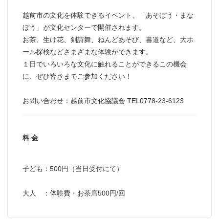
越前市の文化を体験できるイベント、「あそぼう・まな
ぼう」が文化センターで開催されます。
お茶、生け花、剣詩舞、ねんどあそび、書道など、大ホ
ール探検などさまざまな体験ができます。
１日でいろいろな文化に触れることができるこの機会
に、ぜひ皆さまでご参加ください！
お問い合わせ：越前市文化協議会 TEL0778-23-6123
料 金
子ども：500円（当日受付にて）
大人 ：体験費・お茶席500円/回