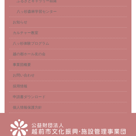
ふるさとギャラリー叔羅
八ッ杉森林学習センター
お知らせ
カルチャー教室
八ッ杉体験プログラム
越の都ホール友の会
事業団概要
お問い合わせ
採用情報
申請書ダウンロード
個人情報保護方針