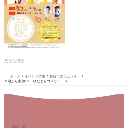
チラシPDF
ホーム
イベント情報
越前市文化センター
０歳から参加OK ひだまりコンサート６
施設一覧