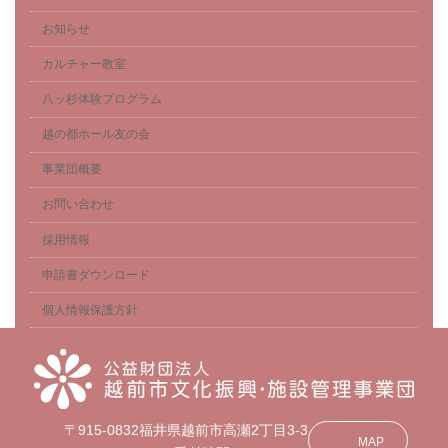
お知らせ
カルチャー教室
八ッ杉体験プログラム
越の都ホール友の会
事業団概要
お問い合わせ
採用情報
申請書ダウンロード
個人情報保護方針
〒915-0832福井県越前市高瀬2丁目3-3
MAP