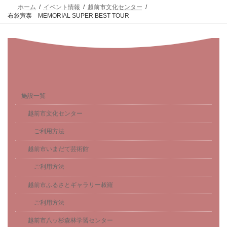
ホーム
イベント情報
越前市文化センター
布袋寅泰 MEMORIAL SUPER BEST TOUR
施設一覧
越前市文化センター
ご利用方法
越前市いまだて芸術館
ご利用方法
越前市ふるさとギャラリー叔羅
ご利用方法
越前市八ッ杉森林学習センター