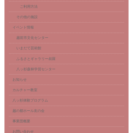
ご利用方法
その他の施設
イベント情報
越前市文化センター
いまだて芸術館
ふるさとギャラリー叔羅
八ッ杉森林学習センター
お知らせ
カルチャー教室
八ッ杉体験プログラム
越の都ホール友の会
事業団概要
お問い合わせ