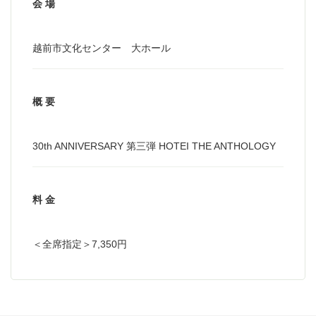
会 場
越前市文化センター 大ホール
概 要
30th ANNIVERSARY 第三弾 HOTEI THE ANTHOLOGY
料 金
＜全席指定＞7,350円