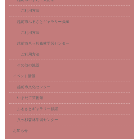
ご利用方法
越前市ふるさとギャラリー叔羅
ご利用方法
越前市八ッ杉森林学習センター
ご利用方法
その他の施設
イベント情報
越前市文化センター
いまだて芸術館
ふるさとギャラリー叔羅
八ッ杉森林学習センター
お知らせ