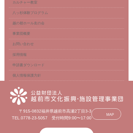
カルチャー教室
八ッ杉体験プログラム
越の都ホール友の会
事業団概要
お問い合わせ
採用情報
申請書ダウンロード
個人情報保護方針
〒915-0832福井県越前市高瀬2丁目3-3
MAP
TEL.0778-23-5057 受付時間9:00〜17:00