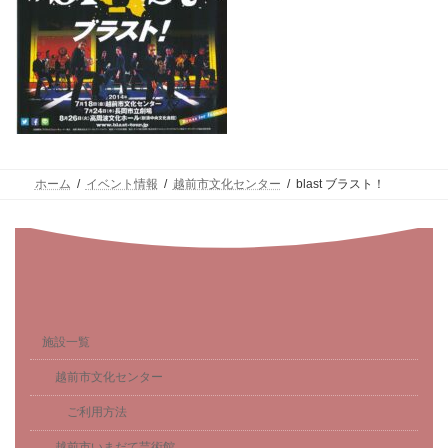
ホーム
イベント情報
越前市文化センター
blast ブラスト！
施設一覧
越前市文化センター
ご利用方法
越前市いまだて芸術館