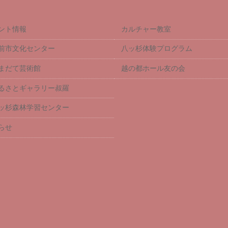
ント情報
カルチャー教室
前市文化センター
八ッ杉体験プログラム
まだて芸術館
越の都ホール友の会
るさとギャラリー叔羅
ッ杉森林学習センター
らせ