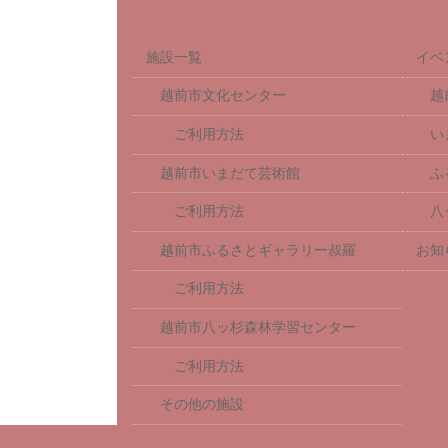
施設一覧
イベ
越前市文化センター
越
ご利用方法
い
越前市いまだて芸術館
ふ
ご利用方法
八
越前市ふるさとギャラリー叔羅
お知
ご利用方法
越前市八ッ杉森林学習センター
ご利用方法
その他の施設