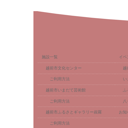
施設一覧
イベ
越前市文化センター
越
ご利用方法
い
越前市いまだて芸術館
ふ
ご利用方法
八
越前市ふるさとギャラリー叔羅
お知
ご利用方法