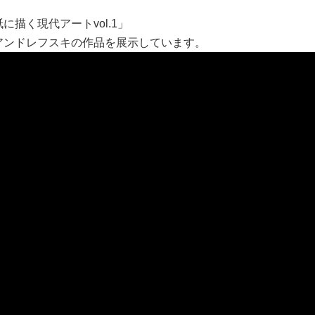
描く現代アートvol.1」
アンドレフスキの作品を展示しています。