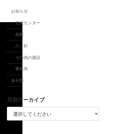
お知らせ
文化センター
叔羅
八ッ杉
その他の施設
事務局
未分類
月別アーカイブ