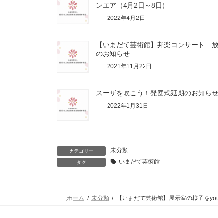
ンエア（4月2日～8日）
2022年4月2日
【いまだて芸術館】邦楽コンサート 
のお知らせ
2021年11月22日
スーザを吹こう！発団式延期のお知ら
2022年1月31日
未分類
カテゴリー
いまだて芸術館
タグ
ホーム
未分類
【いまだて芸術館】展示室の様子をyou