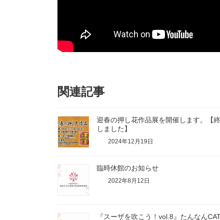
関連記事
迎春の押し花作品展を開催します。【
しました】
2024年12月19日
臨時休館のお知らせ
2022年8月12日
『スーザを吹こう！vol.8』たんなんCA