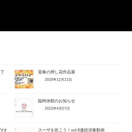
終了
迎春の押し花作品展
2020年12月11日
臨時休館のお知らせ
2022年4月27日
TVオ
スーザを吹こう！vol.8連続演奏動画