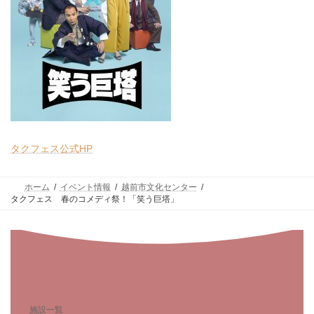
タクフェス公式HP
ホーム
イベント情報
越前市文化センター
タクフェス 春のコメディ祭！「笑う巨塔」
施設一覧