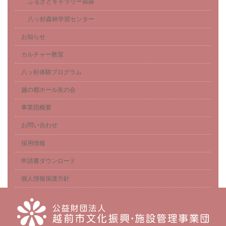
ふるさとギャラリー叔羅
八ッ杉森林学習センター
お知らせ
カルチャー教室
八ッ杉体験プログラム
越の都ホール友の会
事業団概要
お問い合わせ
採用情報
申請書ダウンロード
個人情報保護方針